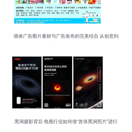
墙体广告图片素材与广告发布的完美结合 从创意到
落地的全流程指南
黑洞摄影背后 电视行业如何借“首张黑洞照片”进行
品牌逆袭？