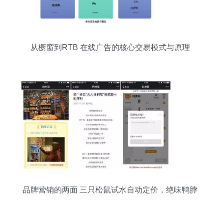
从橱窗到RTB 在线广告的核心交易模式与原理
品牌营销的两面 三只松鼠试水自动定价，绝味鸭脖
因恶俗广告被罚