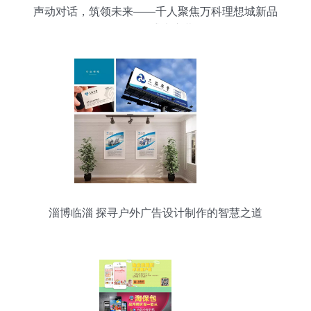
声动对话，筑领未来——千人聚焦万科理想城新品
发布会盛大启幕
淄博临淄 探寻户外广告设计制作的智慧之道