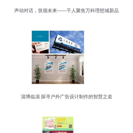
声动对话，筑领未来——千人聚焦万科理想城新品
发布会盛大启幕
淄博临淄 探寻户外广告设计制作的智慧之道