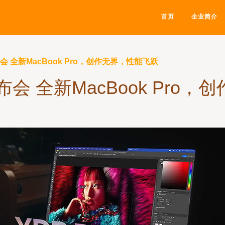
首页
企业简介
会 全新MacBook Pro，创作无界，性能飞跃
布会 全新MacBook Pro