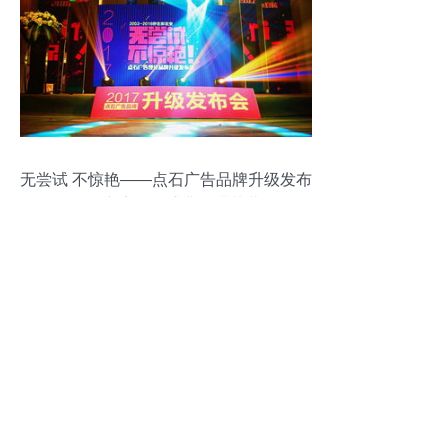
无尝试 不惊艳——点石广告品牌升级发布
会暨广告发布盛典圆满落幕