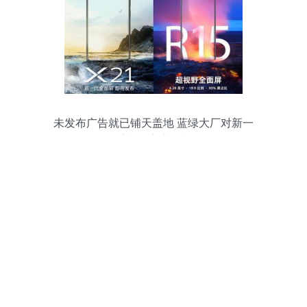
未发布广告就已铺天盖地 蓝绿大厂对新一
代手机保密底气十足