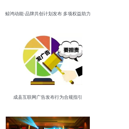
鲸鸿动能·品牌共创计划发布 多项权益助力
品牌激发无限潜能
成县互联网广告发布行为合规指引