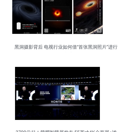
黑洞摄影背后 电视行业如何借“首张黑洞照片”进行
品牌逆袭？