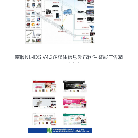
南聆NL-IDS V4.2多媒体信息发布软件 智能广告精
准触达方案