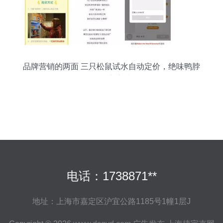
品牌营销的两面 三只松鼠试水自动定价，绝味鸭脖
因恶俗广告被罚
电话：1738871**
地址：上海市嘉定区沪宜公路1185号1幢1层J