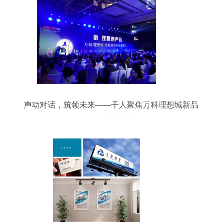
声动对话，筑领未来——千人聚焦万科理想城新品
发布会盛大启幕