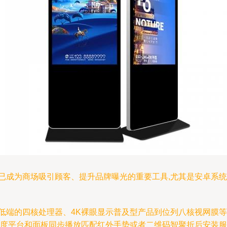
已成为商场吸引顾客、提升品牌曝光的重要工具,尤其是安卓系统
低端的四核处理器、4K裸眼显示普及型产品到位列八核视网膜等
调度平台和面板同步播放匹配红外手势或者二维码智聚折后安装服