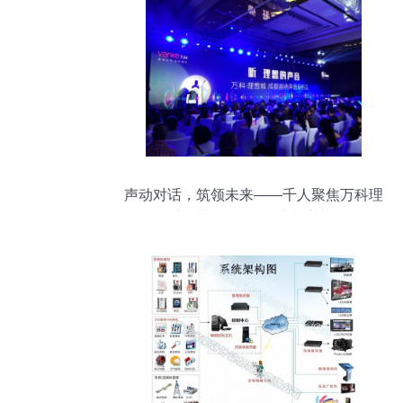
声动对话，筑领未来——千人聚焦万科理
想城新品发布会盛大启幕