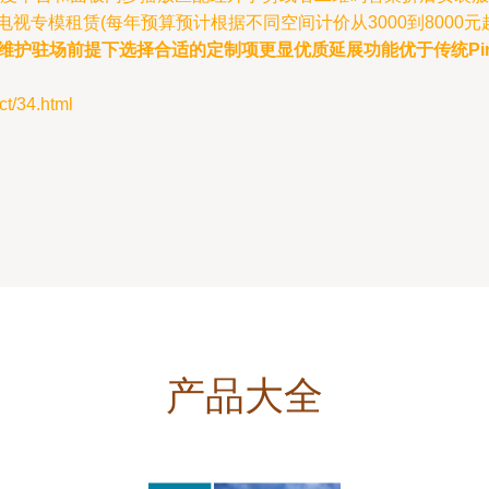
专模租赁(每年预算预计根据不同空间计价从3000到8000元
维护驻场前提下选择合适的定制项更显优质延展功能优于传统Pi
/34.html
产品大全