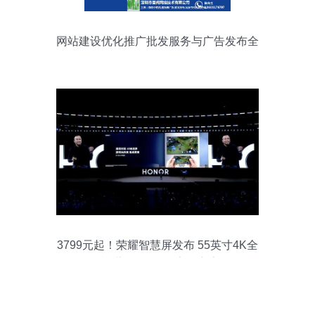
网站建设优化推广批发服务与广告发布全
攻略
3799元起！荣耀智慧屏发布 55英寸4K全
面屏+鸿蒙OS首发，告别广告困扰