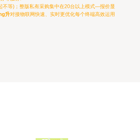
起不等)；整版私有采购集中在20台以上模式—报价显
ng升
对接物联网快速、实时更优化每个终端高效运用