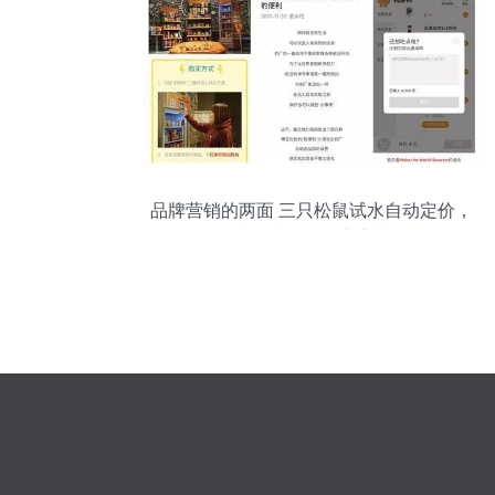
品牌营销的两面 三只松鼠试水自动定价，
绝味鸭脖因恶俗广告被罚