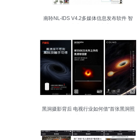
南聆NL-IDS V4.2多媒体信息发布软件 智
能广告精准触达方案
黑洞摄影背后 电视行业如何借“首张黑洞照
片”进行品牌逆袭？