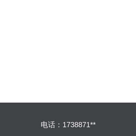
电话：1738871**