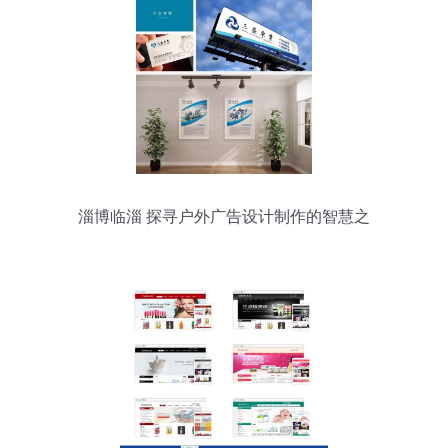
淄博临淄 探寻户外广告设计制作的智慧之
道