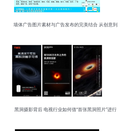
墙体广告图片素材与广告发布的完美结合 从创意到
落地的全流程指南
黑洞摄影背后 电视行业如何借“首张黑洞照片”进行
品牌逆袭？