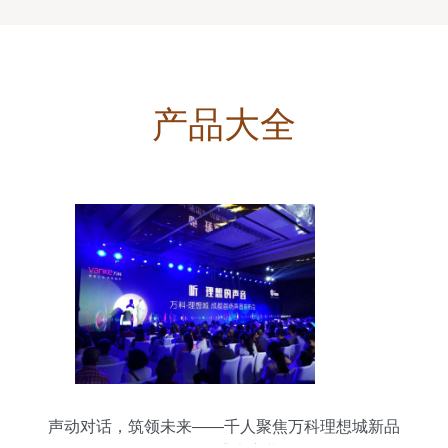
产品大全
声动对话，筑领未来——千人聚焦万科理想城新品