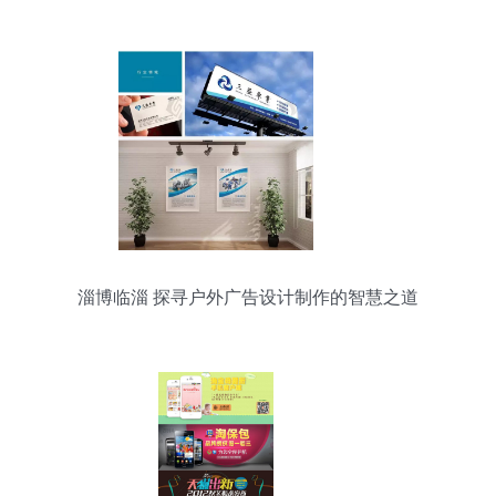
发布会盛大启幕
淄博临淄 探寻户外广告设计制作的智慧之道