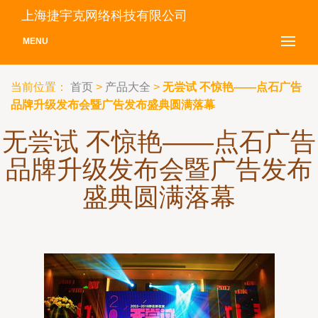
上海捷宇克网络科技有限公司
MENU
当前位置：
首页
>
产品大全
>
无尝试 不惊艳——点石广告
品牌升级发布会暨广告发布盛典圆满落幕
无尝试 不惊艳——点石广告
品牌升级发布会暨广告发布
盛典圆满落幕