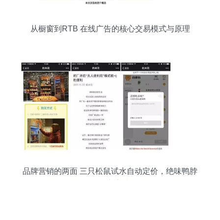
从橱窗到RTB 在线广告的核心交易模式与原理
品牌营销的两面 三只松鼠试水自动定价，绝味鸭脖
因恶俗广告被罚