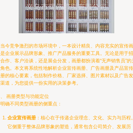
在当今竞争激烈的市场环境中，一本设计精良、内容充实的宣传
册是企业展示品牌形象、推广产品服务的重要工具。无论是用于
商合作、客户洽谈，还是展会分发，画册都扮演着“无声销售员”的
键角色。本文将系统性地解析企业宣传画册、广告画册及产品宣
画册的核心要素，包括制作价格、厂家选择、图片素材以及广告
布渠道，为您提供一份实用的决策参考。
、 画册类型与功能定位
需明确不同类型画册的侧重点：
企业宣传画册
：核心在于传递企业理念、文化、实力与历程
它侧重于整体品牌形象的塑造，通常包含公司简介、发展历