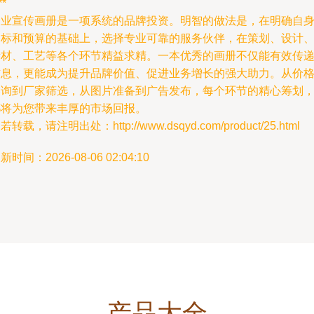
**
企业宣传画册是一项系统的品牌投资。明智的做法是，在明确自
目标和预算的基础上，选择专业可靠的服务伙伴，在策划、设计
素材、工艺等各个环节精益求精。一本优秀的画册不仅能有效传
信息，更能成为提升品牌价值、促进业务增长的强大助力。从价
咨询到厂家筛选，从图片准备到广告发布，每个环节的精心筹划
都将为您带来丰厚的市场回报。
若转载，请注明出处：http://www.dsqyd.com/product/25.html
新时间：2026-08-06 02:04:10
产品大全