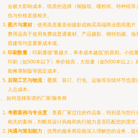
会极大影响成本。纸质的选择（铜版纸、哑粉纸、特种纸等
也与价格直接相关。
图片与素材
：使用高质量原创摄影或购买高端商业图库图片
费用远高于使用免费或普通素材。产品摄影、模特拍摄、场
搭建等均是重要成本项。
印刷数量
：印刷遵循“量越大，单本成本越低”的原则。小批
印刷（如500本以下）单价较高，大批量（如5000本以上）
能摊薄制版等固定成本。
后期工艺与物流
：覆膜、装订、打包、运输等后续环节也需
入总成本。
、 如何选择靠谱的厂家/服务商
考察案例与专业度
：查看厂家过往的作品集，特别是与您行
相关的案例，判断其设计风格和执行能力是否匹配您的需求
沟通与策划能力
：优秀的服务商应能深入理解您的业务，提