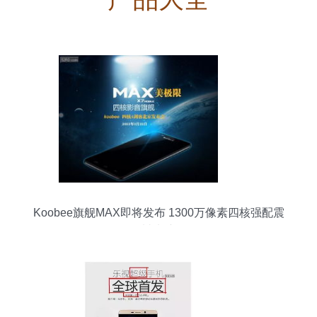
Koobee旗舰MAX即将发布 1300万像素四核强配震
撼来袭