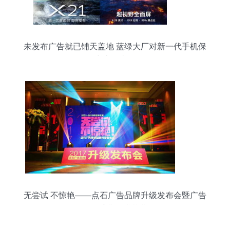
未发布广告就已铺天盖地 蓝绿大厂对新一代手机保
密底气十足
无尝试 不惊艳——点石广告品牌升级发布会暨广告
发布盛典圆满落幕