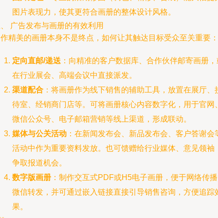
图片表现力，使其更符合画册的整体设计风格。
五、 广告发布与画册的有效利用
制作精美的画册本身不是终点，如何让其触达目标受众至关重要
定向直邮/递送
：向精准的客户数据库、合作伙伴邮寄画册，
在行业展会、高端会议中直接派发。
渠道配合
：将画册作为线下销售的辅助工具，放置在展厅、
待室、经销商门店等。可将画册核心内容数字化，用于官网
微信公众号、电子邮箱营销等线上渠道，形成联动。
媒体与公关活动
：在新闻发布会、新品发布会、客户答谢会
活动中作为重要资料发放。也可馈赠给行业媒体、意见领袖
争取报道机会。
数字版画册
：制作交互式PDF或H5电子画册，便于网络传
微信转发，并可通过嵌入链接直接引导销售咨询，方便追踪
果。