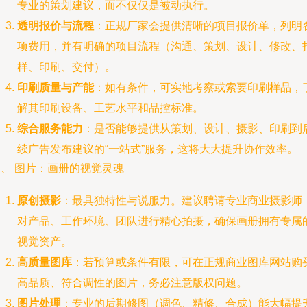
专业的策划建议，而不仅仅是被动执行。
透明报价与流程
：正规厂家会提供清晰的项目报价单，列明
项费用，并有明确的项目流程（沟通、策划、设计、修改、
样、印刷、交付）。
印刷质量与产能
：如有条件，可实地考察或索要印刷样品，
解其印刷设备、工艺水平和品控标准。
综合服务能力
：是否能够提供从策划、设计、摄影、印刷到
续广告发布建议的“一站式”服务，这将大大提升协作效率。
四、 图片：画册的视觉灵魂
原创摄影
：最具独特性与说服力。建议聘请专业商业摄影师
对产品、工作环境、团队进行精心拍摄，确保画册拥有专属
视觉资产。
高质量图库
：若预算或条件有限，可在正规商业图库网站购
高品质、符合调性的图片，务必注意版权问题。
图片处理
：专业的后期修图（调色、精修、合成）能大幅提